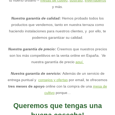
tu huerto urbano –
mesas de cultivo
,
sustrato
,
invernaderos
y más.
Nuestra garantía de calidad:
Hemos probado todos los
productos que vendemos, tanto en nuestra terraza como
haciendo instalaciones para nuestros clientes, y por ello, te
podemos garantizar su calidad.
Nuestra garantía de precio:
Creemos que nuestros precios
son los más competitivos en la venta online en España. Ve
nuestra garantía de precio
aquí.
Nuestra garantía de servicio:
Además de un servicio de
entrega puntual y
consejos y ofertas
por email, te ofrecemos
tres meses de apoyo
online con la compra de una
mesa de
cultivo
porque…
Queremos que tengas una