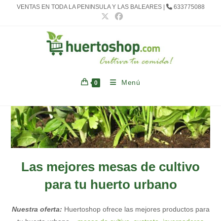
Ir
VENTAS EN TODA LA PENINSULA Y LAS BALEARES |
633775088
al
contenido
Menú
0
Las mejores mesas de cultivo
para tu huerto urbano
Nuestra oferta:
Huertoshop ofrece las mejores productos para