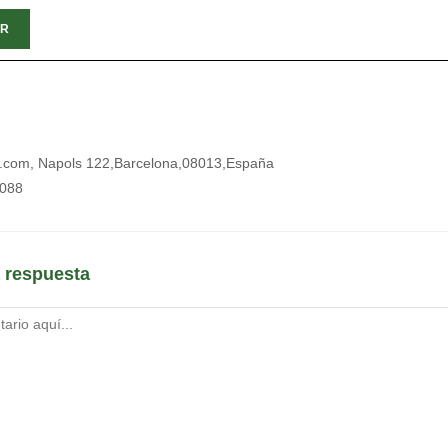
.com, Napols 122,Barcelona,08013,España
5088
 respuesta