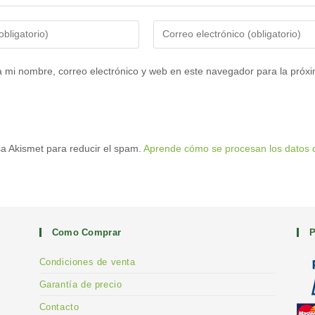
Introduce
tu
dirección
 mi nombre, correo electrónico y web en este navegador para la próx
de
correo
electrónico
para
usa Akismet para reducir el spam.
Aprende cómo se procesan los datos d
comentar
Como Comprar
P
Condiciones de venta
Garantía de precio
Contacto