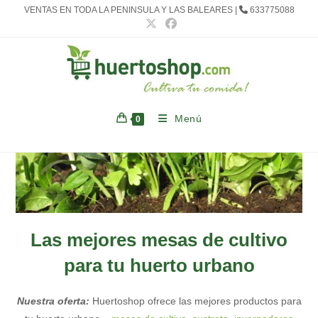
Ir
VENTAS EN TODA LA PENINSULA Y LAS BALEARES |
633775088
al
contenido
Menú
0
Las mejores mesas de cultivo
para tu huerto urbano
Nuestra oferta:
Huertoshop ofrece las mejores productos para