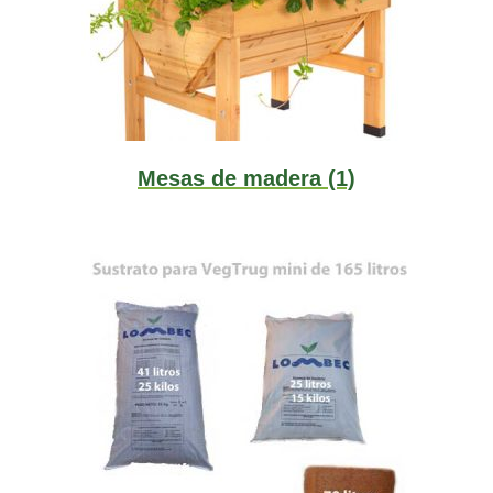
Mesas de madera
(1)