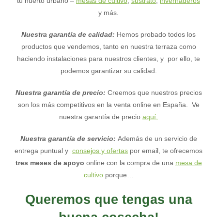
tu huerto urbano –
mesas de cultivo
,
sustrato
,
invernaderos
y más.
Nuestra garantía de calidad:
Hemos probado todos los
productos que vendemos, tanto en nuestra terraza como
haciendo instalaciones para nuestros clientes, y por ello, te
podemos garantizar su calidad.
Nuestra garantía de precio:
Creemos que nuestros precios
son los más competitivos en la venta online en España. Ve
nuestra garantía de precio
aquí.
Nuestra garantía de servicio:
Además de un servicio de
entrega puntual y
consejos y ofertas
por email, te ofrecemos
tres meses de apoyo
online con la compra de una
mesa de
cultivo
porque…
Queremos que tengas una