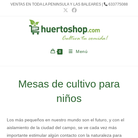
Ir
VENTAS EN TODA LA PENINSULA Y LAS BALEARES |
633775088
al
contenido
Menú
0
Mesas de cultivo para
niños
Los más pequeños en nuestro mundo son el futuro, y con el
aislamiento de la ciudad del campo, se ve cada vez más
importante estimular algún contacto con la naturaleza para