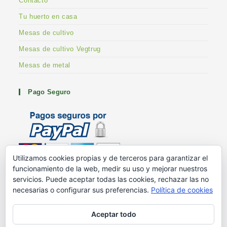
Contacto
Tu huerto en casa
Mesas de cultivo
Mesas de cultivo Vegtrug
Mesas de metal
Pago Seguro
Utilizamos cookies propias y de terceros para garantizar el
funcionamiento de la web, medir su uso y mejorar nuestros
Metodos de pago
servicios. Puede aceptar todas las cookies, rechazar las no
G+ Huertoshop
necesarias o configurar sus preferencias.
Política de cookies
G+ Stuart Franklin
Aceptar todo