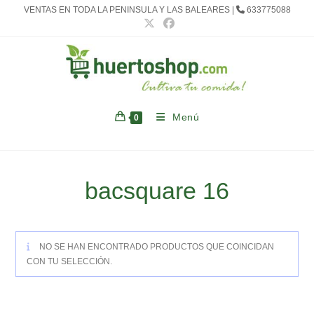
Ir
VENTAS EN TODA LA PENINSULA Y LAS BALEARES |
633775088
al
contenido
Menú
0
bacsquare 16
NO SE HAN ENCONTRADO PRODUCTOS QUE COINCIDAN
CON TU SELECCIÓN.