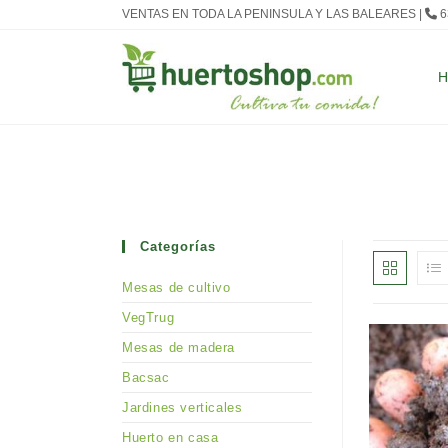
Ir
VENTAS EN TODA LA PENINSULA Y LAS BALEARES |
6
al
contenido
Categorías
Mesas de cultivo
VegTrug
Mesas de madera
Bacsac
Jardines verticales
Huerto en casa