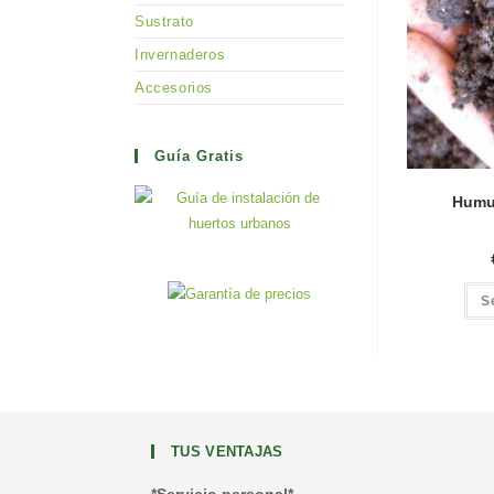
Sustrato
Invernaderos
Accesorios
Guía Gratis
Humus
S
TUS VENTAJAS
*Servicio personal*