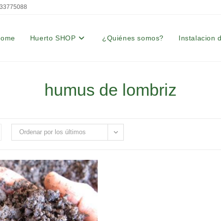
33775088
Home
Huerto SHOP
¿Quiénes somos?
Instalacion 
humus de lombriz
Ordenar por los últimos