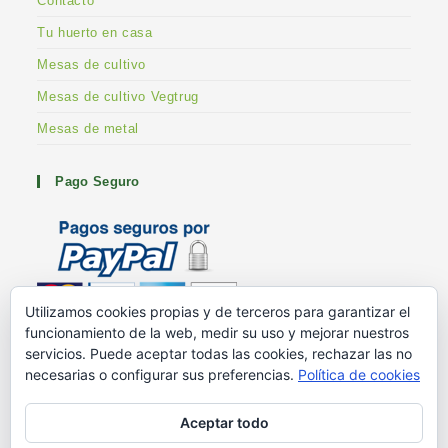
Contacto
Tu huerto en casa
Mesas de cultivo
Mesas de cultivo Vegtrug
Mesas de metal
Pago Seguro
Utilizamos cookies propias y de terceros para garantizar el
funcionamiento de la web, medir su uso y mejorar nuestros
Metodos de pago
servicios. Puede aceptar todas las cookies, rechazar las no
G+ Huertoshop
necesarias o configurar sus preferencias.
Política de cookies
G+ Stuart Franklin
Aceptar todo