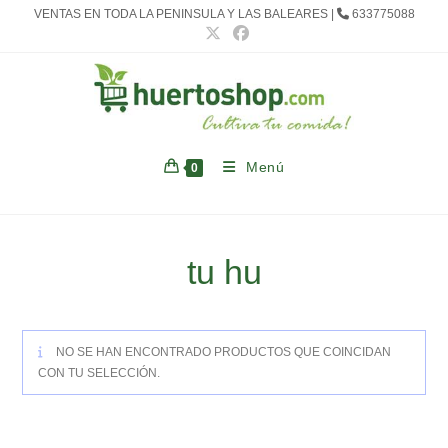
Ir
VENTAS EN TODA LA PENINSULA Y LAS BALEARES |
633775088
al
contenido
Menú
0
tu hu
NO SE HAN ENCONTRADO PRODUCTOS QUE COINCIDAN
CON TU SELECCIÓN.