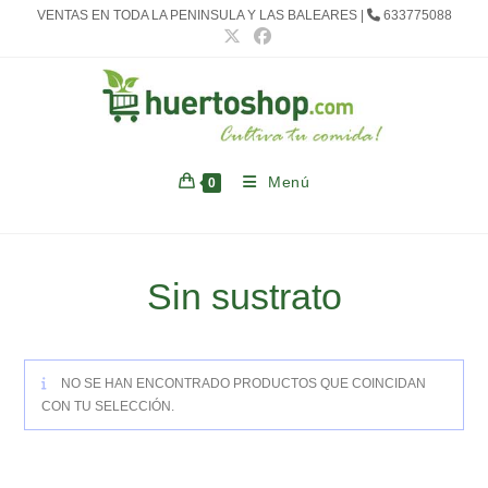
Ir
VENTAS EN TODA LA PENINSULA Y LAS BALEARES |
633775088
al
contenido
Menú
0
Sin sustrato
NO SE HAN ENCONTRADO PRODUCTOS QUE COINCIDAN
CON TU SELECCIÓN.