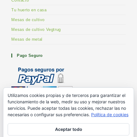
Contacto
Tu huerto en casa
Mesas de cultivo
Mesas de cultivo Vegtrug
Mesas de metal
Pago Seguro
Utilizamos cookies propias y de terceros para garantizar el
funcionamiento de la web, medir su uso y mejorar nuestros
Metodos de pago
servicios. Puede aceptar todas las cookies, rechazar las no
G+ Huertoshop
necesarias o configurar sus preferencias.
Política de cookies
G+ Stuart Franklin
Aceptar todo