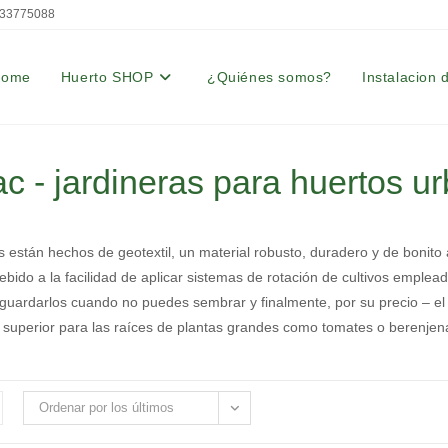
33775088
Home
Huerto SHOP
¿Quiénes somos?
Instalacion 
c - jardineras para huertos u
 están hechos de geotextil, un material robusto, duradero y de bonito
bido a la facilidad de aplicar sistemas de rotación de cultivos emplead
guardarlos cuando no puedes sembrar y finalmente, por su precio – e
superior para las raíces de plantas grandes como tomates o berenjen
Ordenar por los últimos