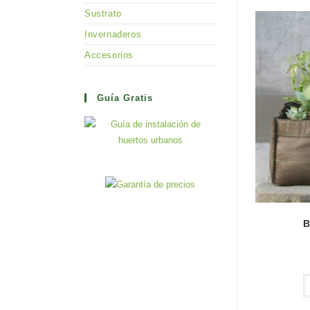
Sustrato
Invernaderos
Accesorios
Guía Gratis
B