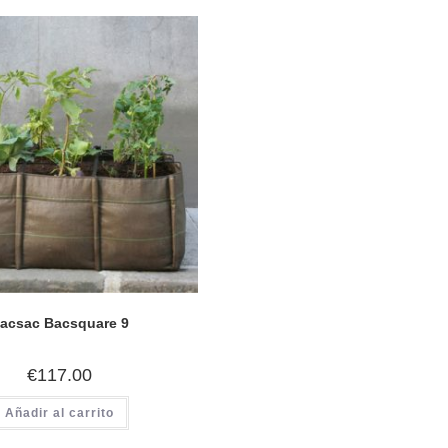
acsac Bacsquare 9
€
117.00
Añadir al carrito