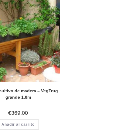
cultivo de madera – VegTrug
grande 1.8m
€
369.00
Añadir al carrito