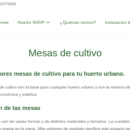
33775088
Home
Huerto SHOP
¿Quiénes somos?
Instalacion 
Mesas de cultivo
ores mesas de cultivo para tu huerto urbano.
e cultivo son la base para cualquier huerto urbano y son la manera i
económica y estética.
 de las mesas
 son de varias formas y de distintos materiales y tamaños. La cuestión
e quepa en la mesa. Más volumen de sustrato significa más espacio para