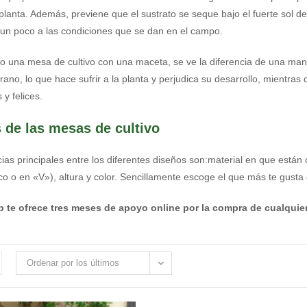
 planta. Además, previene que el sustrato se seque bajo el fuerte sol d
un poco a las condiciones que se dan en el campo.
una mesa de cultivo con una maceta, se ve la diferencia de una man
verano, lo que hace sufrir a la planta y perjudica su desarrollo, mientr
 y felices.
 de las mesas de cultivo
cias principales entre los diferentes diseños son:material en que está
co o en «V»), altura y color. Sencillamente escoge el que más te gusta 
 te ofrece tres meses de apoyo online por la compra de cualquie
Ordenar por los últimos