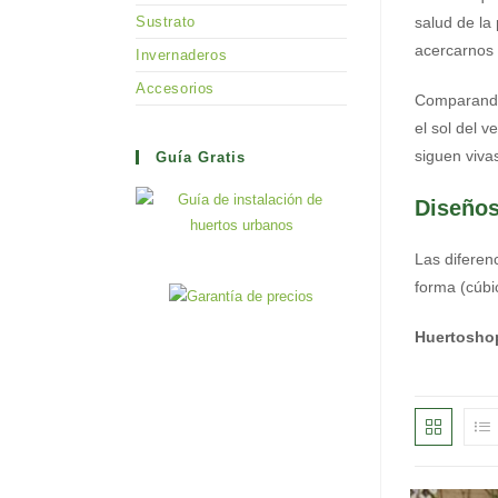
Sustrato
salud de la
acercarnos 
Invernaderos
Accesorios
Comparando 
el sol del 
siguen vivas
Guía Gratis
Diseños
Las diferen
forma (cúbi
Huertoshop