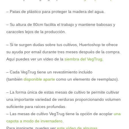
– Patas de plástico para proteger la madera del agua.
– Su altura de 80cm facilita el trabajo y mantiene babosas y
caracoles lejos de la producción.
– Si te surgen dudas sobre tus cultivos, Huertoshop te ofrece
su ayuda por email durante tres meses después de la compra.
Aquí puedes ver un vídeo de la
siembra del VegTrug
.
– Cada VegTrug tiene un revestimiento incluido
(también
disponible aparte
como un elemento de reemplazo).
– La forma única de estas mesas de cultivo te permite cultivar
una importante variedad de verduras proporcionando volumen
suficiente para raíces profundas.
– Las mesas de cultivo VegTrug tiene la opción de acoplar
una
capota a modo de invernadero
.
Para inspirarte, puedes ver
este vídeo de algunas