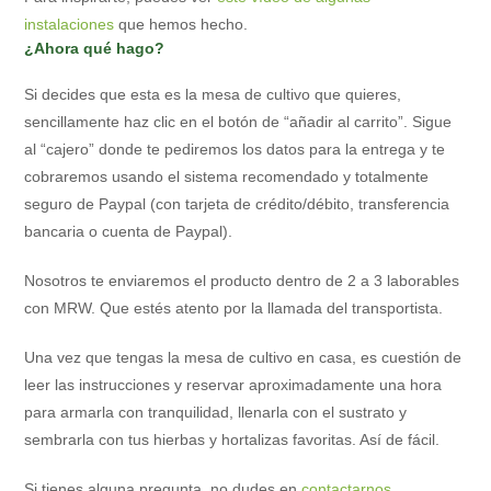
instalaciones
que hemos hecho.
¿Ahora qué hago?
Si decides que esta es la mesa de cultivo que quieres,
sencillamente haz clic en el botón de “añadir al carrito”. Sigue
al “cajero” donde te pediremos los datos para la entrega y te
cobraremos usando el sistema recomendado y totalmente
seguro de Paypal (con tarjeta de crédito/débito, transferencia
bancaria o cuenta de Paypal).
Nosotros te enviaremos el producto dentro de 2 a 3 laborables
con MRW. Que estés atento por la llamada del transportista.
Una vez que tengas la mesa de cultivo en casa, es cuestión de
leer las instrucciones y reservar aproximadamente una hora
para armarla con tranquilidad, llenarla con el sustrato y
sembrarla con tus hierbas y hortalizas favoritas. Así de fácil.
Si tienes alguna pregunta, no dudes en
contactarnos
.