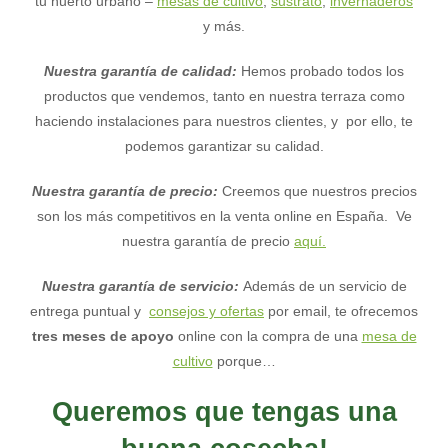
tu huerto urbano –
mesas de cultivo
,
sustrato
,
invernaderos
y más.
Nuestra garantía de calidad:
Hemos probado todos los
productos que vendemos, tanto en nuestra terraza como
haciendo instalaciones para nuestros clientes, y por ello, te
podemos garantizar su calidad.
Nuestra garantía de precio:
Creemos que nuestros precios
son los más competitivos en la venta online en España. Ve
nuestra garantía de precio
aquí.
Nuestra garantía de servicio:
Además de un servicio de
entrega puntual y
consejos y ofertas
por email, te ofrecemos
tres meses de apoyo
online con la compra de una
mesa de
cultivo
porque…
Queremos que tengas una