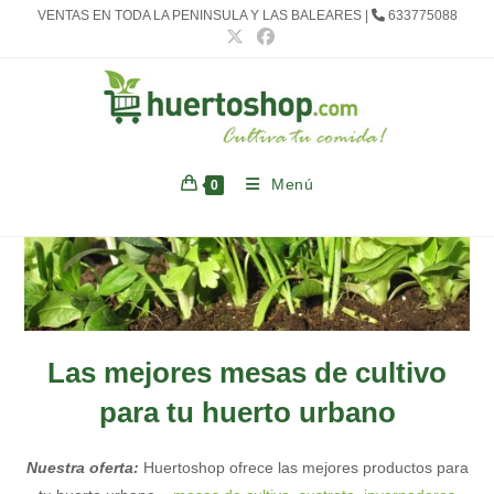
Ir
VENTAS EN TODA LA PENINSULA Y LAS BALEARES |
633775088
al
contenido
Menú
0
Las mejores mesas de cultivo
para tu huerto urbano
Nuestra oferta:
Huertoshop ofrece las mejores productos para