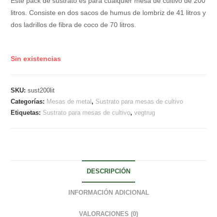
Este pack de sustrato es para cualquier mesa de cultivo de 200
litros. Consiste en dos sacos de humus de lombriz de 41 litros y
dos ladrillos de fibra de coco de 70 litros.
Sin existencias
SKU:
sust200lit
Categorías:
Mesas de metal
,
Sustrato para mesas de cultivo
Etiquetas:
Sustrato para mesas de cultivo
,
vegtrug
DESCRIPCIÓN
INFORMACIÓN ADICIONAL
VALORACIONES (0)