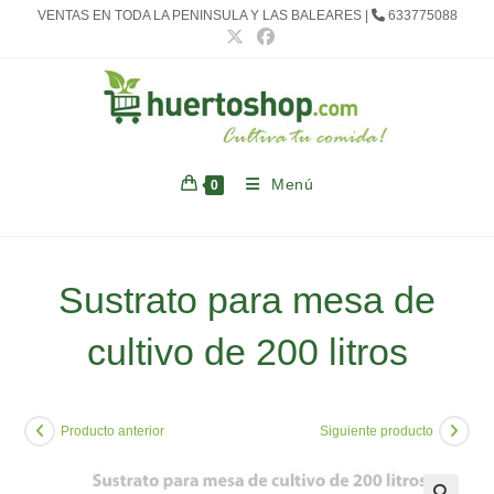
Ir
VENTAS EN TODA LA PENINSULA Y LAS BALEARES |
633775088
al
contenido
Menú
0
Sustrato para mesa de
cultivo de 200 litros
Producto anterior
Siguiente producto