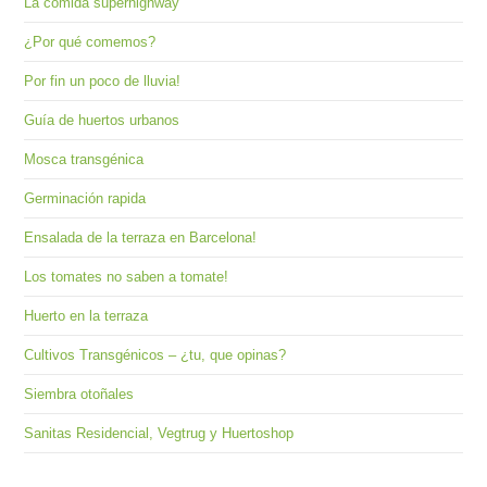
La comida superhighway
¿Por qué comemos?
Por fin un poco de lluvia!
Guía de huertos urbanos
Mosca transgénica
Germinación rapida
Ensalada de la terraza en Barcelona!
Los tomates no saben a tomate!
Huerto en la terraza
Cultivos Transgénicos – ¿tu, que opinas?
Siembra otoñales
Sanitas Residencial, Vegtrug y Huertoshop