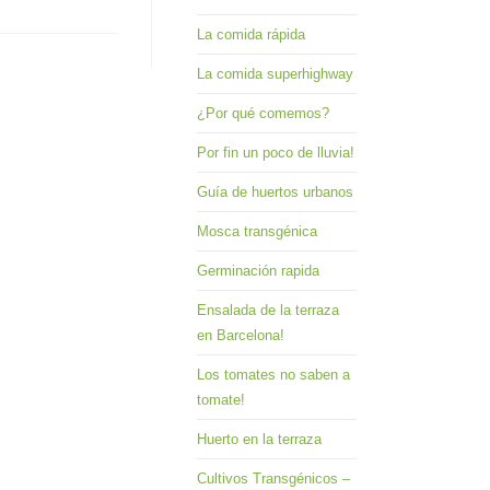
La comida rápida
La comida superhighway
¿Por qué comemos?
Por fin un poco de lluvia!
Guía de huertos urbanos
Mosca transgénica
Germinación rapida
Ensalada de la terraza
en Barcelona!
Los tomates no saben a
tomate!
Huerto en la terraza
Cultivos Transgénicos –