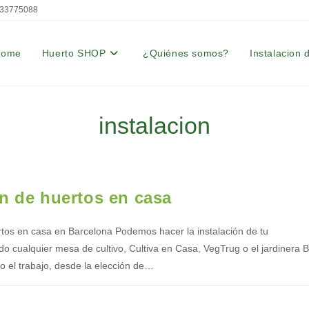
33775088
Home
Huerto SHOP
¿Quiénes somos?
Instalacion 
instalacion
ón de huertos en casa
rtos en casa en Barcelona Podemos hacer la instalación de tu
do cualquier mesa de cultivo, Cultiva en Casa, VegTrug o el jardinera 
 el trabajo, desde la elección de…