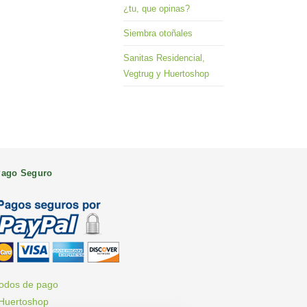
¿tu, que opinas?
Siembra otoñales
Sanitas Residencial,
Vegtrug y Huertoshop
ago Seguro
odos de pago
Huertoshop