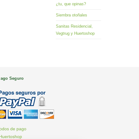
¿tu, que opinas?
Siembra otoñales
Sanitas Residencial,
Vegtrug y Huertoshop
ago Seguro
odos de pago
Huertoshop