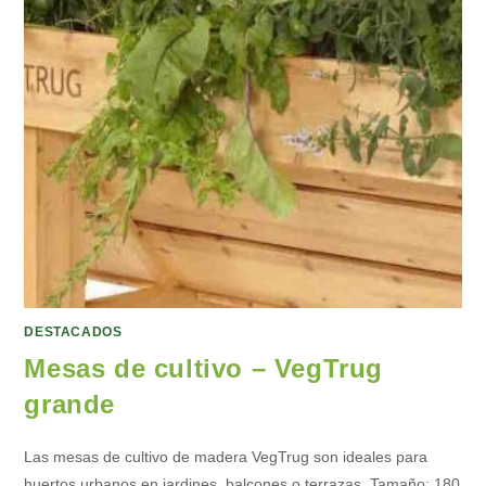
DESTACADOS
Mesas de cultivo – VegTrug
grande
Las mesas de cultivo de madera VegTrug son ideales para
huertos urbanos en jardines, balcones o terrazas. Tamaño: 180