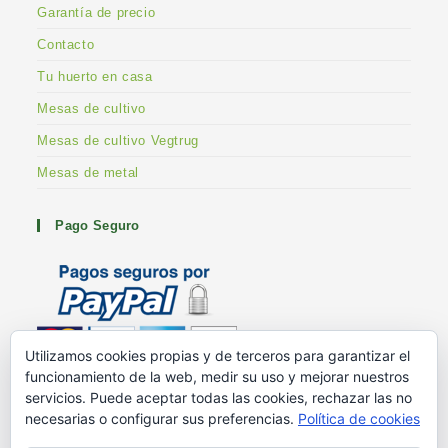
Garantía de precio
Contacto
Tu huerto en casa
Mesas de cultivo
Mesas de cultivo Vegtrug
Mesas de metal
Pago Seguro
Utilizamos cookies propias y de terceros para garantizar el
funcionamiento de la web, medir su uso y mejorar nuestros
Metodos de pago
servicios. Puede aceptar todas las cookies, rechazar las no
G+ Huertoshop
necesarias o configurar sus preferencias.
Política de cookies
G+ Stuart Franklin