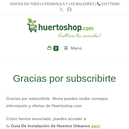
Ir
VENTAS EN TODA LA PENINSULA Y LAS BALEARES |
633775088
al
contenido
Menú
0
Gracias por subscribirte
Gracias por subscribirte. Ahora puedes recibir consejos,
información y ofertas de Huertoshop.com
Como hemos anunciado, puedes acceder a
tu
Guía De Instalación de Huertos Urbanos
aquí
.