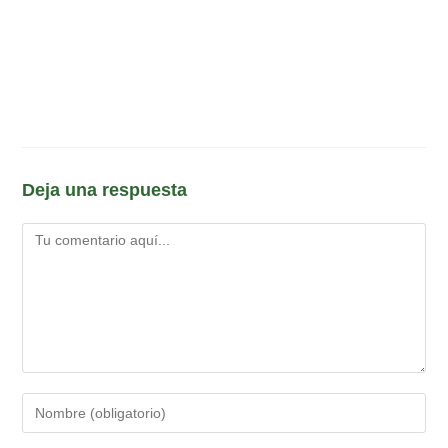
Deja una respuesta
Comentario
Introduce
tu