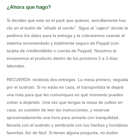
¿Ahora que hago?
Si decides que este es el pack que quieres, sencillamente haz
clic en el botón de “añadir al carrito”. Sigue al “cajero” donde te
pedimos los datos para la entrega y te cobraremos usando el
sistema recomendado y totalmente seguro de Paypal (con
tarjeta de crédito/débito o cuenta de Paypal). Nosotros te
enviaremos el producto dentro de los próximos 2 a 3 días
laborales.
RECUERDA: recibirás dos entregas. La mesa primero, seguida
por el sustrato. Si no estás en casa, el transportista te dejará
una nota para que les comuniques en qué momento pueden
volver a dejártelo. Una vez que tengas la mesa de cultivo en
casa, es cuestión de leer las instrucciones, y reservar
aproximadamente una hora para armarla con tranquilidad,
llenarla con el sustrato y sembrarla con tus hierbas y hortalizas
favoritas. Así de fácil. Si tienes alguna pregunta, no dudes