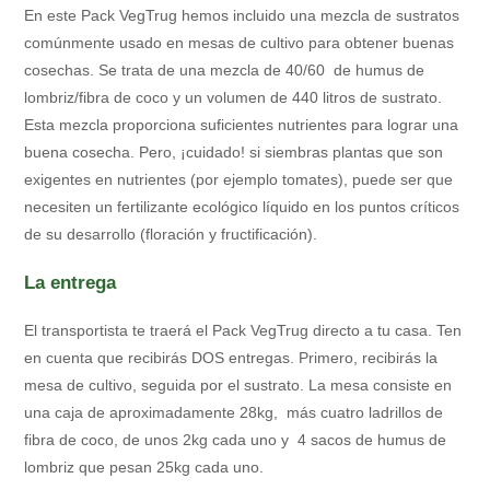
En este Pack VegTrug hemos incluido una mezcla de sustratos
comúnmente usado en mesas de cultivo para obtener buenas
cosechas. Se trata de una mezcla de 40/60 de humus de
lombriz/fibra de coco y un volumen de 440 litros de sustrato.
Esta mezcla proporciona suficientes nutrientes para lograr una
buena cosecha. Pero, ¡cuidado! si siembras plantas que son
exigentes en nutrientes (por ejemplo tomates), puede ser que
necesiten un fertilizante ecológico líquido en los puntos críticos
de su desarrollo (floración y fructificación).
La entrega
El transportista te traerá el Pack VegTrug directo a tu casa. Ten
en cuenta que recibirás DOS entregas. Primero, recibirás la
mesa de cultivo, seguida por el sustrato. La mesa consiste en
una caja de aproximadamente 28kg, más cuatro ladrillos de
fibra de coco, de unos 2kg cada uno y 4 sacos de humus de
lombriz que pesan 25kg cada uno.