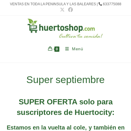
Ir
VENTAS EN TODA LA PENINSULA Y LAS BALEARES |
633775088
al
contenido
Menú
0
Super septiembre
SUPER OFERTA solo para
suscriptores de Huertocity:
Estamos en la vuelta al cole, y también en