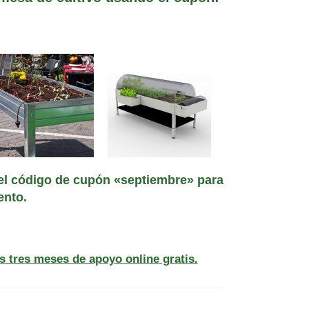
el código de cupón «septiembre» para
ento.
s tres meses de apoyo online gratis.