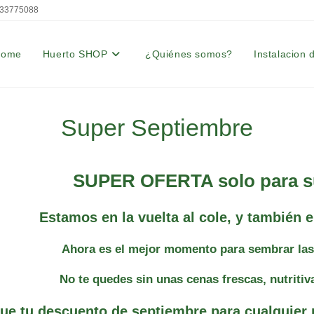
33775088
Home
Huerto SHOP
¿Quiénes somos?
Instalacion 
Super Septiembre
SUPER OFERTA solo para su
Estamos en la vuelta al cole, y también en
Ahora es el mejor momento para sembrar las 
No te quedes sin unas cenas frescas, nutritiv
ue tu descuento de septiembre para cualquier 