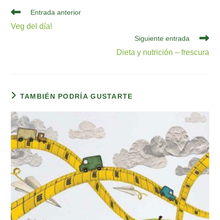
Leer
Entrada anterior
más
Veg del día!
artículos
Siguiente entrada
Dieta y nutrición – frescura
TAMBIÉN PODRÍA GUSTARTE