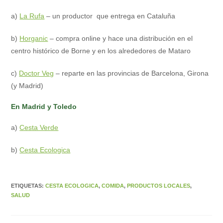
a)
La Rufa
– un productor que entrega en Cataluña
b)
Horganic
– compra online y hace una distribución en el
centro histórico de Borne y en los alrededores de Mataro
c)
Doctor Veg
– reparte en las provincias de Barcelona, Girona
(y Madrid)
En Madrid y Toledo
a)
Cesta Verde
b)
Cesta Ecologica
ETIQUETAS
:
CESTA ECOLOGICA
,
COMIDA
,
PRODUCTOS LOCALES
,
SALUD