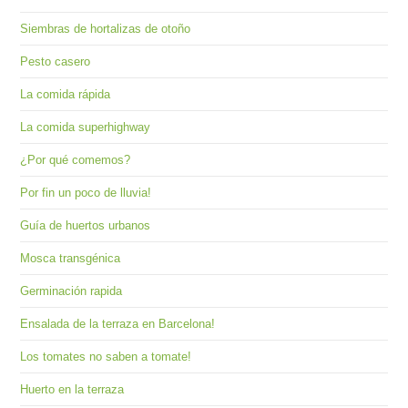
the
Siembras de hortalizas de otoño
sea
pan
Pesto casero
La comida rápida
La comida superhighway
¿Por qué comemos?
Por fin un poco de lluvia!
Guía de huertos urbanos
Mosca transgénica
Germinación rapida
Ensalada de la terraza en Barcelona!
Los tomates no saben a tomate!
Huerto en la terraza