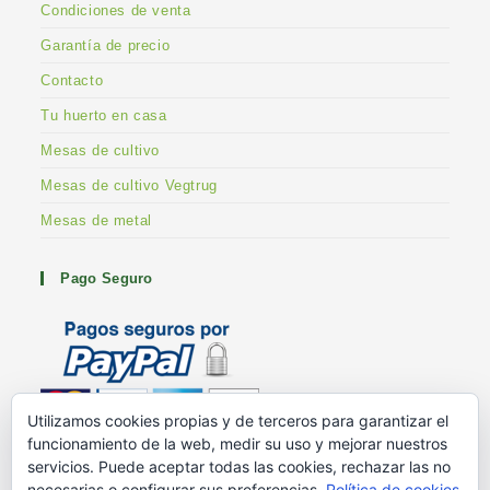
Condiciones de venta
Garantía de precio
Contacto
Tu huerto en casa
Mesas de cultivo
Mesas de cultivo Vegtrug
Mesas de metal
Pago Seguro
Utilizamos cookies propias y de terceros para garantizar el
funcionamiento de la web, medir su uso y mejorar nuestros
Metodos de pago
servicios. Puede aceptar todas las cookies, rechazar las no
G+ Huertoshop
necesarias o configurar sus preferencias.
Política de cookies