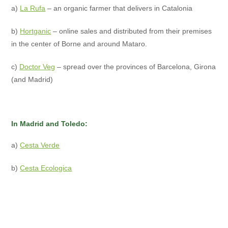
a)
La Rufa
– an organic farmer that delivers in Catalonia
b)
Hortganic
– online sales and distributed from their premises
in the center of Borne and around Mataro.
c)
Doctor Veg
– spread over the provinces of Barcelona, Girona
(and Madrid)
In Madrid and Toledo:
a)
Cesta Verde
b)
Cesta Ecologica